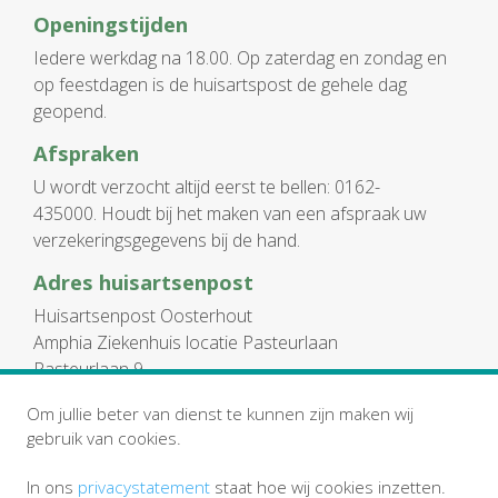
Openingstijden
Iedere werkdag na 18.00. Op zaterdag en zondag en
op feestdagen is de huisartspost de gehele dag
geopend.
Afspraken
U wordt verzocht altijd eerst te bellen: 0162-
435000. Houdt bij het maken van een afspraak uw
verzekeringsgegevens bij de hand.
Adres huisartsenpost
Huisartsenpost Oosterhout
Amphia Ziekenhuis locatie Pasteurlaan
Pasteurlaan 9
Oosterhout
Om jullie beter van dienst te kunnen zijn maken wij
0162-435000
gebruik van cookies.
In ons
privacystatement
staat hoe wij cookies inzetten.