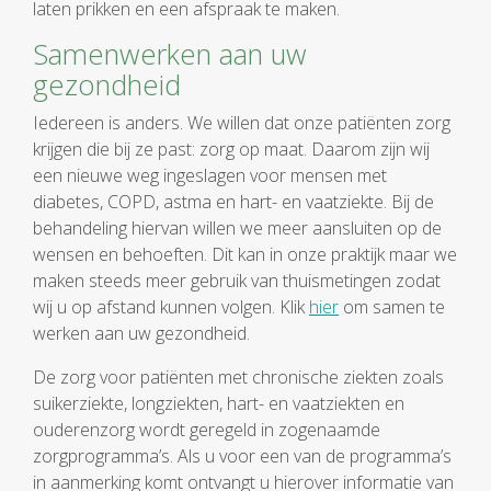
laten prikken en een afspraak te maken.
Samenwerken aan uw
gezondheid
Iedereen is anders. We willen dat onze patiënten zorg
krijgen die bij ze past: zorg op maat. Daarom zijn wij
een nieuwe weg ingeslagen voor mensen met
diabetes, COPD, astma en hart- en vaatziekte. Bij de
behandeling hiervan willen we meer aansluiten op de
wensen en behoeften. Dit kan in onze praktijk maar we
maken steeds meer gebruik van thuismetingen zodat
wij u op afstand kunnen volgen. Klik
hier
om samen te
werken aan uw gezondheid.
De zorg voor patiënten met chronische ziekten zoals
suikerziekte, longziekten, hart- en vaatziekten en
ouderenzorg wordt geregeld in zogenaamde
zorgprogramma’s. Als u voor een van de programma’s
in aanmerking komt ontvangt u hierover informatie van