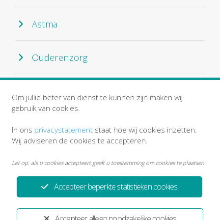
Astma
Ouderenzorg
Zorroo
Om jullie beter van dienst te kunnen zijn maken wij
gebruik van cookies.
In ons
privacystatement
staat hoe wij cookies inzetten.
Wij adviseren de cookies te accepteren.
Let op: als u cookies accepteert geeft u toestemming om cookies te plaatsen.
Accepteer beperkte statistieken cookies
Privacystatement
Disclaimer
Accepteer alleen noodzakelijke cookies